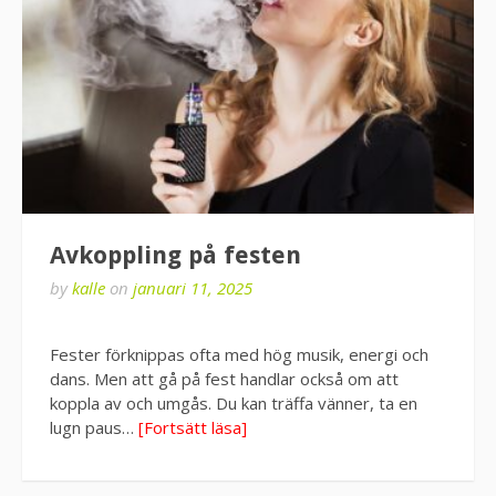
Avkoppling på festen
by
kalle
on
januari 11, 2025
Fester förknippas ofta med hög musik, energi och
dans. Men att gå på fest handlar också om att
koppla av och umgås. Du kan träffa vänner, ta en
lugn paus…
[Fortsätt läsa]