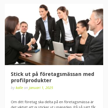
Stick ut på företagsmässan med
profilprodukter
by
kalle
on
januari 1, 2025
Om ditt företag ska delta på en företagsmässa är
det viktigt att ni sticker ut i mängden. På så sätt får