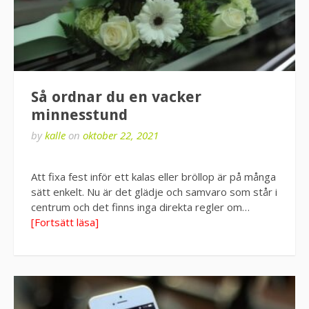
Så ordnar du en vacker
minnesstund
by
kalle
on
oktober 22, 2021
Att fixa fest inför ett kalas eller bröllop är på många
sätt enkelt. Nu är det glädje och samvaro som står i
centrum och det finns inga direkta regler om…
[Fortsätt läsa]