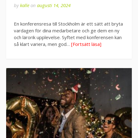
by
kalle
on
augusti 14, 2024
En konferensresa till Stockholm är ett sätt att bryta
vardagen för dina medarbetare och ge dem en ny
och lärorik upplevelse. Syftet med konferensen kan
så klart variera, men god…
[Fortsätt läsa]