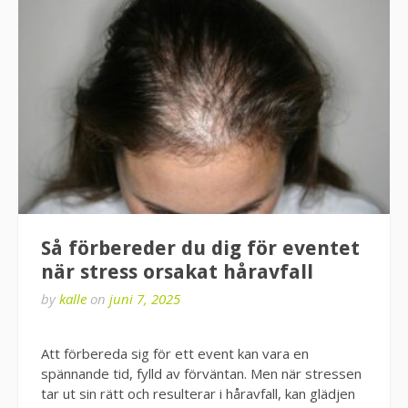
Så förbereder du dig för eventet
när stress orsakat håravfall
by
kalle
on
juni 7, 2025
Att förbereda sig för ett event kan vara en
spännande tid, fylld av förväntan. Men när stressen
tar ut sin rätt och resulterar i håravfall, kan glädjen