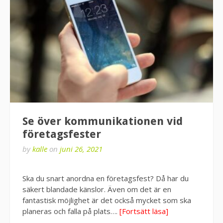
Se över kommunikationen vid
företagsfester
by
kalle
on
juni 26, 2021
Ska du snart anordna en företagsfest? Då har du
säkert blandade känslor. Även om det är en
fantastisk möjlighet är det också mycket som ska
planeras och falla på plats….
[Fortsätt läsa]