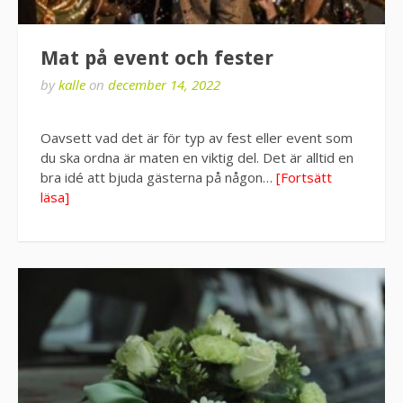
Mat på event och fester
by
kalle
on
december 14, 2022
Oavsett vad det är för typ av fest eller event som
du ska ordna är maten en viktig del. Det är alltid en
bra idé att bjuda gästerna på någon…
[Fortsätt
läsa]