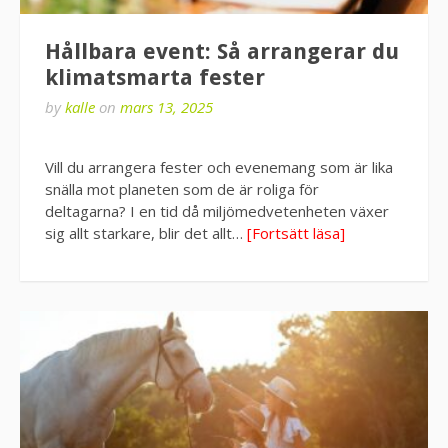
Hållbara event: Så arrangerar du
klimatsmarta fester
by
kalle
on
mars 13, 2025
Vill du arrangera fester och evenemang som är lika
snälla mot planeten som de är roliga för
deltagarna? I en tid då miljömedvetenheten växer
sig allt starkare, blir det allt…
[Fortsätt läsa]