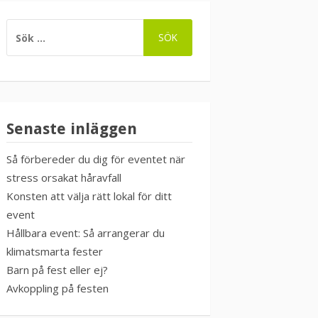
SÖK
EFTER:
Senaste inläggen
Så förbereder du dig för eventet när
stress orsakat håravfall
Konsten att välja rätt lokal för ditt
event
Hållbara event: Så arrangerar du
klimatsmarta fester
Barn på fest eller ej?
Avkoppling på festen