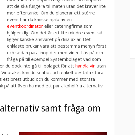
att de ska fungera till maten utan det kräver lite
mer eftertanke. Om du planerar ett större
event har du kanske hjälp av en
eventkoordinator
eller cateringfirma som
hjälper dig. Om det är ett lite mindre event så
ligger kanske ansvaret på dina axlar. Det
enklaste brukar vara att bestämma menyn först
och sedan para ihop det med viner. Läs på och
fråga på till exempel Systembolaget vad som
er du dock inte gå till bolaget för att
handla vin
utan
På Vinotaket kan du snabbt och enkelt beställa stora
inns ett brett utbud och du kommer med största
k på att även ha med ett par alkoholfria alternativ
 alternativ samt fråga om