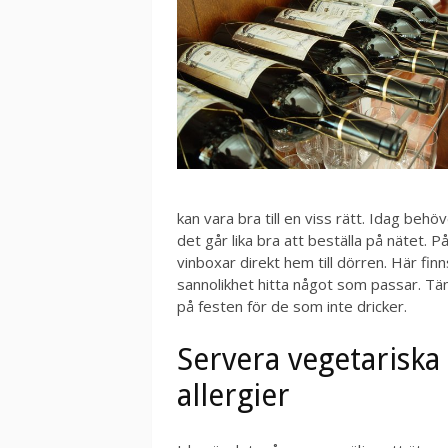
kan vara bra till en viss rätt. Idag behöv
det går lika bra att beställa på nätet. 
vinboxar direkt hem till dörren. Här f
sannolikhet hitta något som passar. Tän
på festen för de som inte dricker.
Servera vegetariska
allergier