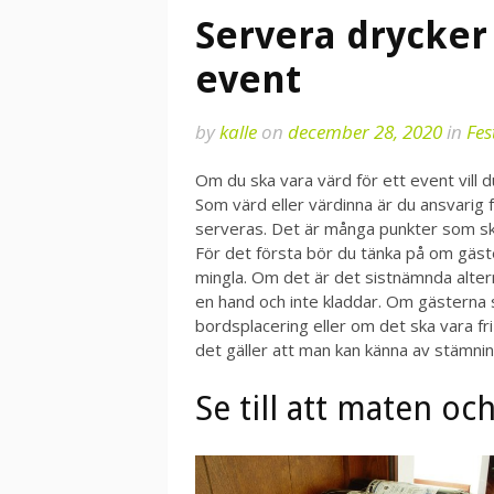
Servera drycker 
event
by
kalle
on
december 28, 2020
in
Fes
Om du ska vara värd för ett event vill d
Som värd eller värdinna är du ansvarig 
serveras. Det är många punkter som ska
För det första bör du tänka på om gäste
mingla. Om det är det sistnämnda altern
en hand och inte kladdar. Om gästerna 
bordsplacering eller om det ska vara fri
det gäller att man kan känna av stämnin
Se till att maten oc