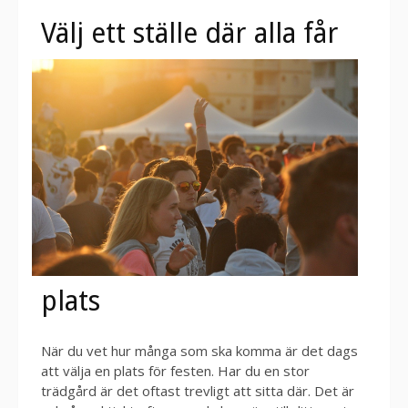
Välj ett ställe där al
la får
plats
När du vet hur många som ska komma är det dags
att välja en plats för festen. Har du en stor
trädgård är det oftast trevligt att sitta där. Det är