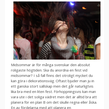
Midsommar är för många svenskar den absolut
roligaste högtiden. Ska du anordna en fest vid
midsommar? I så fall finns det otroligt mycket du
kan göra i dekorationsväg. Oftast bjuder man ju in
ett ganska stort sällskap men det går naturligtvis
lika bra med en liten fest. Förhoppningsvis kan man
vara ute i det soliga vädret men det är alltid bra att
planera för en plan B om det skulle regna eller åska.
En av fördelarna med att planera en