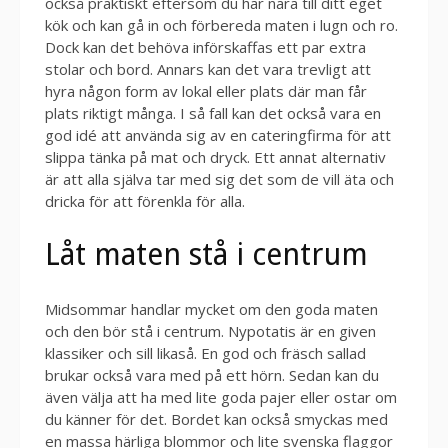
också praktiskt eftersom du har nära till ditt eget
kök och kan gå in och förbereda maten i lugn och ro.
Dock kan det behöva införskaffas ett par extra
stolar och bord. Annars kan det vara trevligt att
hyra någon form av lokal eller plats där man får
plats riktigt många. I så fall kan det också vara en
god idé att använda sig av en cateringfirma för att
slippa tänka på mat och dryck. Ett annat alternativ
är att alla själva tar med sig det som de vill äta och
dricka för att förenkla för alla.
Låt maten stå i centrum
Midsommar handlar mycket om den goda maten
och den bör stå i centrum. Nypotatis är en given
klassiker och sill likaså. En god och fräsch sallad
brukar också vara med på ett hörn. Sedan kan du
även välja att ha med lite goda pajer eller ostar om
du känner för det. Bordet kan också smyckas med
en massa härliga blommor och lite svenska flaggor