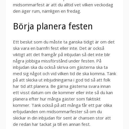
midsommarfest är att du alltid vet vilken veckodag
den äger rum, nämligen en fredag.
Börja planera festen
Ett beslut som du måste ta ganska tidigt är om det
ska vara en barnfri fest eller inte. Det är också
viktigt att det framgår på inbjudan så det inte blir
några jobbiga missförstånd under festen. På
inbjudan ska du också skriva om gästerna ska ta
med sig något och vid vilken tid de ska komma. Tänk
på att skicka ut inbjudningarna i god tid så att folk
har tid att planera. Be gärna gästerna svara innan
ett visst datum om de kommer eller inte så du kan
planera efter hur många gäster som faktiskt
kommer. Tänk också på att många får ett par olika
erbjudanden om midsommarfester så om du
skickar in din inbjudan för sent är chansen stor att
de redan har tackat ja till en annan fest.